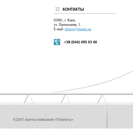
КОНТАКТЫ
02081, г. Киев,
ул. Причальная, 1.
E-mail:
dnipro@planeta.ua
+38 (044) 495 03 40
©2007 группа компаний «Планета»