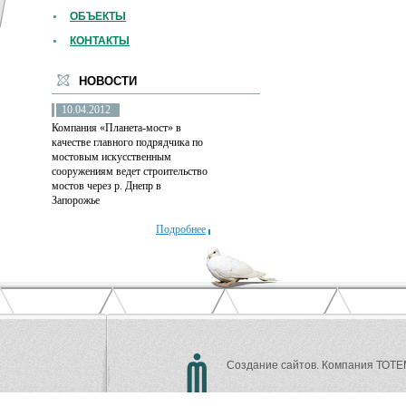
ОБЪЕКТЫ
КОНТАКТЫ
НОВОСТИ
10.04.2012
Компания «Планета-мост» в
качестве главного подрядчика по
мостовым искусственным
сооружениям ведет строительство
мостов через р. Днепр в
Запорожье
Подробнее
Создание сайтов.
Компания ТОТЕ