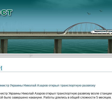
и
нистр Украины Николай Азаров открыл транспортную развязку
истр Украины Николай Азаров открыл транспортную развязку возле станции 
ой было завершено накануне. Работы длились в общей сложности 5 месяцев.